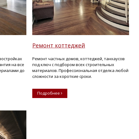
Ремонт коттеджей
овостройках
Ремонт частных домов, коттеджей, танхаусов
антия на все
под ключ с подбором всех строительных
ериалами до
материалов. Профессиональная отделка любой
сложности за короткие сроки.
Подробнее