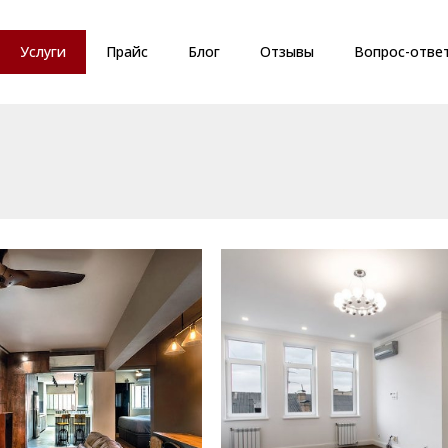
Услуги
Прайс
Блог
Отзывы
Вопрос-отве