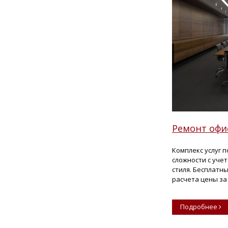
Ремонт офи
Комплекс услуг 
сложности с уче
стиля. Бесплатн
расчета цены за
Подробнее