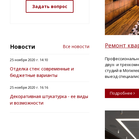
Задать вопрос
Ремонт ква
Новости
Все новости
Профессиональн
25 ноября 2020 г. 14:10
двух- и трехком
Отделка стен: современные и
студий в Могиле
бюджетные варианты
выезд специалис
25 ноября 2020 г. 16:16
Подробнее
Декоративная штукатурка - ее виды
и возможности